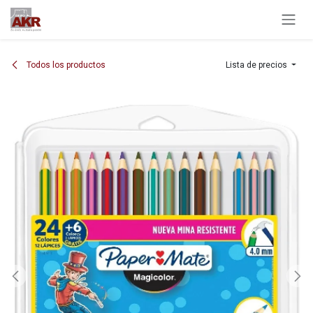
Ir al contenido
Todos los productos
Lista de precios