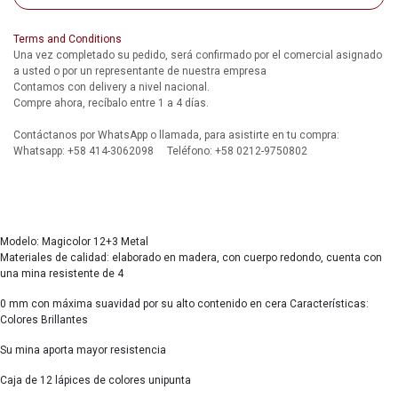
Terms and Conditions
Una vez completado su pedido, será confirmado por el comercial asignado
a usted o por un representante de nuestra empresa
Contamos con delivery a nivel nacional.
Compre ahora, recíbalo entre 1 a 4 días.
Contáctanos por WhatsApp o llamada, para asistirte en tu compra:
Whatsapp: +58 414-3062098 Teléfono: +58 0212-9750802
Modelo: Magicolor 12+3 Metal
Materiales de calidad: elaborado en madera, con cuerpo redondo, cuenta con
una mina resistente de 4
0 mm con máxima suavidad por su alto contenido en cera Características:
Colores Brillantes
Su mina aporta mayor resistencia
Caja de 12 lápices de colores unipunta