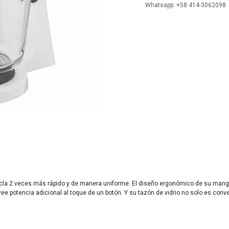
Whatsapp: +58 414-3062098
ezcla 2 veces más rápido y de manera uniforme. El diseño ergonómico de su man
 potencia adicional al toque de un botón. Y su tazón de vidrio no solo es conveni