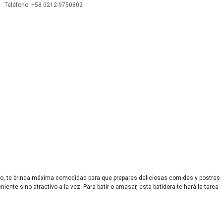
 Teléfono: +58 0212-9750802
go, te brinda máxima comodidad para que prepares deliciosas comidas y postres
ente sino atractivo a la vez. Para batir o amasar, esta batidora te hará la tarea