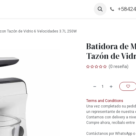
+58424
arcas
Productos
Contáctanos
Empleos
 con Tazón de Vidrio 6 Velocidades 3.7L 250W
Batidora de M
Tazón de Vid
(0 reseña)
Terms and Conditions
Una vez completado su pedido
un representante de nuestra
Contamos con delivery a nive
Compre ahora, recíbalo entre 
Contáctanos por WhatsApp o l