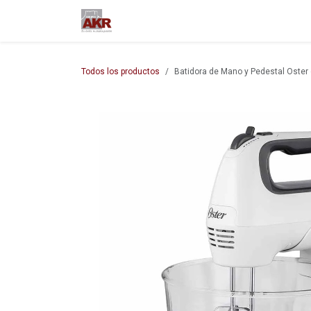
Ir al contenido
Inicio
Nuestra empresa
M
Todos los productos
Batidora de Mano y Pedestal Oster