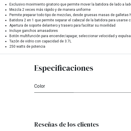
Exclusivo movimiento giratorio que permite mover la batidora de lado a la
Mezcla 2 veces más rápido y de manera uniforme
Permite preparar todo tipo de mezclas, desde gruesas masas de galletas
Batidora 2 en 1 que permite separar el cabezal de la batidora para usarse
Apertura de soporte delantero y trasero para facilitar su movilidad
Incluye ganchos amasadores
Botón multifunción para encender/apagar, seleccionar velocidad y expul
Tazón de vidrio con capacidad de 3.7L
250 watts de potencia
Especificaciones
Color
Reseñas de los clientes