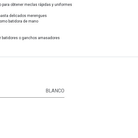
do para obtener meclas rápidas y uniformes
 hasta delicados merengues
 como batidora de mano
sar batidores o ganchos amasadores
BLANCO