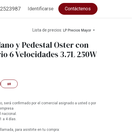
2523987
Identificarse
Contáctenos
Lista de precios:
LP Precios Mayor
ano y Pedestal Oster con
rio 6 Velocidades 3.7L 250W
, será confirmado por el comercial asignado a usted o por
 empresa
l nacional.
1 a 4 días.
lamada, para asistirte en tu compra: