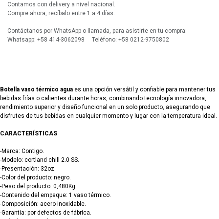
Contamos con delivery a nivel nacional.
Compre ahora, recíbalo entre 1 a 4 días.
Contáctanos por WhatsApp o llamada, para asistirte en tu compra:
Whatsapp: +58 414-3062098 Teléfono: +58 0212-9750802
Botella vaso térmico agua
es una opción versátil y confiable para mantener tus
bebidas frías o calientes durante horas, combinando tecnología innovadora,
rendimiento superior y diseño funcional en un solo producto, asegurando que
disfrutes de tus bebidas en cualquier momento y lugar con la temperatura ideal.
CARACTERÍSTICAS
-Marca: Contigo.
-Modelo: cortland chill 2.0 SS.
-Presentación: 32oz.
-Color del producto: negro.
-Peso del producto: 0,480Kg.
-Contenido del empaque: 1 vaso térmico.
-Composición: acero inoxidable.
-Garantia: por defectos de fábrica.