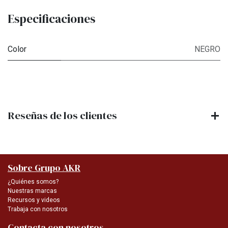
Especificaciones
Color
NEGRO
Reseñas de los clientes
Sobre Grupo AKR
¿Quiénes somos?
Nuestras marcas
Recursos y videos
Trabaja con nosotros
Contacta con nosotros