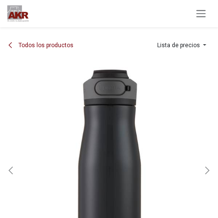
Ir al contenido
Todos los productos
Lista de precios