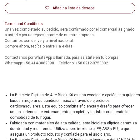
Añadir a lista de deseos
Terms and Conditions
Una vez completado su pedido, será confirmado por el comercial asignado
a usted o por un representante de nuestra empresa
Contamos con delivery a nivel nacional.
Compre ahora, recíbalo entre 1 a 4 días.
Contáctanos por WhatsApp o llamada, para asistirte en tu compra:
Whatsapp: +58 414-3062098 Teléfono: +58 0212-9750802
La Bicicleta Elíptica de Aire Bion+ K6 es una excelente opción para quienes
buscan mejorar su condición física a través de ejercicios
cardiovasculares. Este equipo combina eficiencia y diseño para ofrecer
una experiencia de entrenamiento completa y satisfactoria desde la
comodidad de tu hogar.
Fabricada con materiales de alta calidad, esta bicicleta elíptica garantiza
durabilidad y resistencia. Utiliza acero inoxidable, PP, ABS y PU, lo que
asegura un producto robusto y confiable para el uso diario.