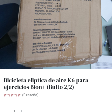
Bicicleta eliptica de aire K6 para
ejercicios Bion+ (Bulto 2/2)
(0 reseña)