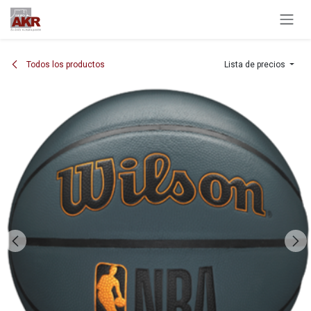
Ir al contenido
Todos los productos
Lista de precios