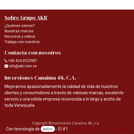
Sobre Grupo AKR
¿Quiénes somos?
Nuestras marcas
Recursos y videos
Trabaja con nosotros
Contacta con nosotros
+58 424-2523987
info@akr.com.ve
-
Inversiones Canaima 48, C.A.
Mejoramos apasionadamente la calidad de vida de nuestros
clientes y consumidores a través de valiosas marcas, excelente
servicio y una sólida empresa reconocida a lo largo y ancho de
toda Venezuela.
Copyright ©Inversiones Canaima 48, c.a.
Con tecnología de
- El #1
Comercio electrónico de código