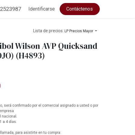
2523987
Identificarse
Contáctenos
Lista de precios:
LP Precios Mayor
eibol Wilson AVP Quicksand
JO) (H4893)
, será confirmado por el comercial asignado a usted o por
 empresa
l nacional.
1 a 4 días.
lamada, para asistirte en tu compra: