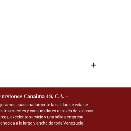
-
versiones Canaima 48, C.A.
joramos apasionadamente la calidad de vida de
estros clientes y consumidores a través de valiosas
rcas, excelente servicio y una sólida empresa
conocida a lo largo y ancho de toda Venezuela.