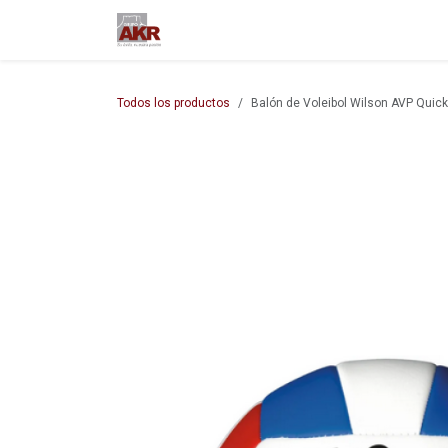
Ir al contenido
Inicio
Nuestra empresa
M
Todos los productos
Balón de Voleibol Wilson AVP Qui