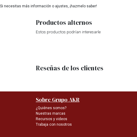
Si necesitas más información o ajustes, ¡hazmelo saber!
Productos alternos
Estos productos podrían interesarle
Reseñas de los clientes
Sobre Grupo AKR
¿Quiénes somos?
Nuestras marcas
Recursos y videos
Trabaja con nosotros