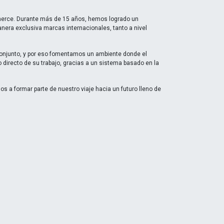
merce. Durante más de 15 años, hemos logrado un
anera exclusiva marcas internacionales, tanto a nivel
onjunto, y por eso fomentamos un ambiente donde el
o directo de su trabajo, gracias a un sistema basado en la
os a formar parte de nuestro viaje hacia un futuro lleno de