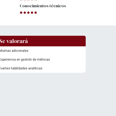
Conocimientos técnicos
Se valorará
Idiomas adicionales
Experiencia en gestión de métricas
Fuertes habilidades analiticas