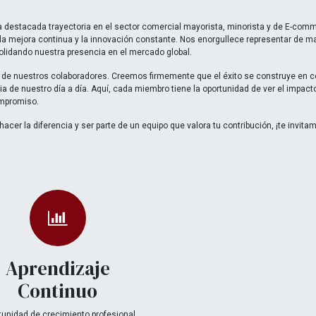
destacada trayectoria en el sector comercial mayorista, minorista y de E-com
 la mejora continua y la innovación constante. Nos enorgullece representar de m
lidando nuestra presencia en el mercado global.
de nuestros colaboradores. Creemos firmemente que el éxito se construye en c
ia de nuestro día a día. Aquí, cada miembro tiene la oportunidad de ver el impact
ompromiso.
er la diferencia y ser parte de un equipo que valora tu contribución, ¡te invitam
Aprendizaje
Continuo
tunidad de crecimiento profesional