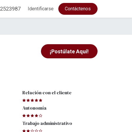
2523987
Identificarse
Contáctenos
¡Postúlate Aquí!
Relación con el cliente
Autonomía
Trabajo administrativo