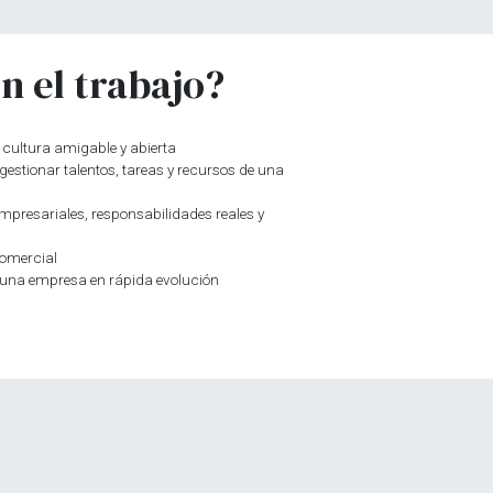
n el trabajo?
a cultura amigable y abierta
estionar talentos, tareas y recursos de una
mpresariales, responsabilidades reales y
comercial
n una empresa en rápida evolución