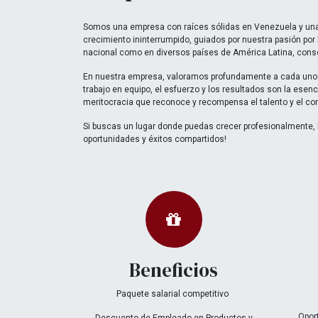
Somos una empresa con raíces sólidas en Venezuela y una 
crecimiento ininterrumpido, guiados por nuestra pasión por
nacional como en diversos países de América Latina, conso
En nuestra empresa, valoramos profundamente a cada uno 
trabajo en equipo, el esfuerzo y los resultados son la esenc
meritocracia que reconoce y recompensa el talento y el c
Si buscas un lugar donde puedas crecer profesionalmente, hac
oportunidades y éxitos compartidos!
Beneficios
Paquete salarial competitivo
Opor