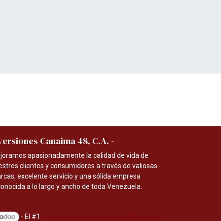
-
versiones Canaima 48, C.A.
joramos apasionadamente la calidad de vida de
estros clientes y consumidores a través de valiosas
rcas, excelente servicio y una sólida empresa
conocida a lo largo y ancho de toda Venezuela.
- El #1
Comercio electrónico de código abierto