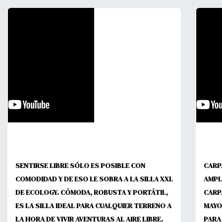
SENTIRSE LIBRE SÓLO ES POSIBLE CON
CARP
COMODIDAD Y DE ESO LE SOBRA A LA SILLA XXL
AMPL
DE ECOLOGY. CÓMODA, ROBUSTA Y PORTÁTIL,
CARP
ES LA SILLA IDEAL PARA CUALQUIER TERRENO A
MAYO
LA HORA DE VIVIR AVENTURAS AL AIRE LIBRE.
PARA