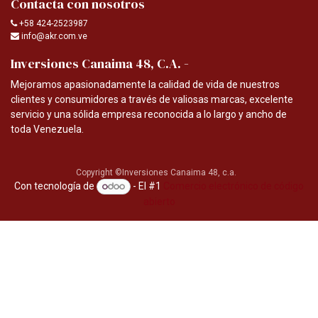
Contacta con nosotros
+58 424-2523987
info@akr.com.ve
-
Inversiones Canaima 48, C.A.
Mejoramos apasionadamente la calidad de vida de nuestros
clientes y consumidores a través de valiosas marcas, excelente
servicio y una sólida empresa reconocida a lo largo y ancho de
toda Venezuela.
Copyright ©Inversiones Canaima 48, c.a.
Con tecnología de
- El #1
Comercio electrónico de código
abierto