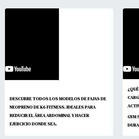
¿QUÉ
CARG
DESCUBRE TODOS LOS MODELOS DE FAJAS DE
ACTI
NEOPRENO DE K6 FITNESS. IDEALES PARA
REDUCIR EL ÁREA ABDOMINAL Y HACER
GYM 
EJERCICIO DONDE SEA.
DURA