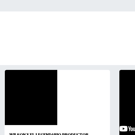
WILSON Y EL LEGENDARIO PRODUCTOR