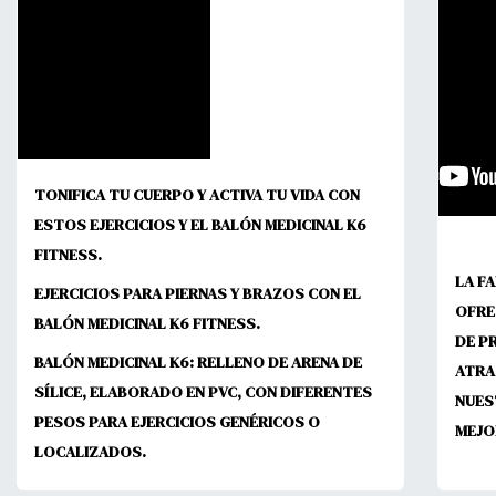
TONIFICA TU CUERPO Y ACTIVA TU VIDA CON
ESTOS EJERCICIOS Y EL BALÓN MEDICINAL K6
FITNESS.
LA F
EJERCICIOS PARA PIERNAS Y BRAZOS CON EL
OFRE
BALÓN MEDICINAL K6 FITNESS.
DE P
BALÓN MEDICINAL K6: RELLENO DE ARENA DE
ATRA
SÍLICE, ELABORADO EN PVC, CON DIFERENTES
NUES
PESOS PARA EJERCICIOS GENÉRICOS O
MEJO
LOCALIZADOS.