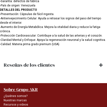
-Garantía: defectos de fábrica
-País de origen: Venezuela
DETALLES DEL PRODUCTO
-Presentación: Cápsulas de fácil ingesta.
-Antienvejecimiento Celular: Ayuda a retrasar los signos del paso del tiempo
desde el interior.
-Aumento de Energía Metabólica: Mejora la vitalidad diaria y reduce la fatiga
crónica.
-Protección Cardiovascular: Contribuye a la salud de las arterias y el corazón.
-Claridad Mental y Enfoque: Apoya la regeneración neuronal y la salud cognitiva.
-Calidad: Materia prima grado premium (USA).
Reseñas de los clientes
Sobre Grupo AKR
¿Quiénes somos?
Nuestras marcas
Recursos y videos