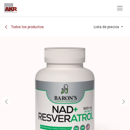
Ir al contenido
Todos los productos
Lista de precios