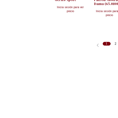
Dama (65.0100
Inicia sesión para ver
precio
Inicia sesión para
precio
1
2