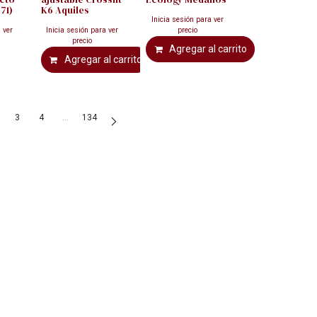
71)
K6 Aquiles
Inicia sesión para ver
 ver
Inicia sesión para ver
precio
precio
Agregar al carrito
Agregar al carrito
3
4
…
134