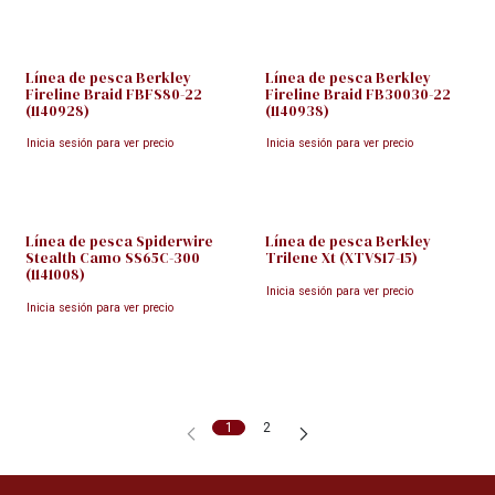
Línea de pesca Berkley
Línea de pesca Berkley
Fireline Braid FBFS80-22
Fireline Braid FB30030-22
(1140928)
(1140938)
Inicia sesión para ver precio
Inicia sesión para ver precio
Línea de pesca Spiderwire
Línea de pesca Berkley
Stealth Camo SS65C-300
Trilene Xt (XTVS17-15)
(1141008)
Inicia sesión para ver precio
Inicia sesión para ver precio
1
2