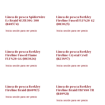
Línea de pesca Spiderwire
Línea de pesca Berkley
Ez Braid SEZB30G-300
Fireline Fused FLFS20-42
(1140574)
(1013025)
Inicia sesión para ver precio
Inicia sesión para ver precio
Línea de pesca Berkley
Línea de pesca Berkley
Fireline Fused Flame
Fireline Crystal Crstl
FLFS20-GG (1013026)
(1123897)
Inicia sesión para ver precio
Inicia sesión para ver precio
Línea de pesca Berkley
Línea de pesca Berkley
Fireline Braid (1140917)
Fireline Braid FBFS80-TR
(1140921)
Inicia sesión para ver precio
Inicia sesión para ver precio