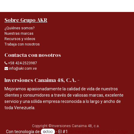
Sobre Grupo AKR
¿Quiénes somos?
Nuestras marcas
Recursos y videos
Trabaja con nosotros
Contacta con nosotros
+58 424-2523987
info@akr.com.ve
-
Inversiones Canaima 48, C.A.
Mejoramos apasionadamente la calidad de vida de nuestros
clientes y consumidores a través de valiosas marcas, excelente
servicio y una sólida empresa reconocida a lo largo y ancho de
toda Venezuela.
Copyright ©Inversiones Canaima 48, c.a.
Con tecnología de
- El #1
Comercio electrónico de código