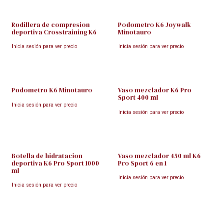
Rodillera de compresion
Podometro K6 Joywalk
deportiva Crosstraining K6
Minotauro
Inicia sesión para ver precio
Inicia sesión para ver precio
Podometro K6 Minotauro
Vaso mezclador K6 Pro
Sport 400 ml
Inicia sesión para ver precio
Inicia sesión para ver precio
Botella de hidratacion
Vaso mezclador 450 ml K6
deportiva K6 Pro Sport 1000
Pro Sport 6 en 1
ml
Inicia sesión para ver precio
Inicia sesión para ver precio