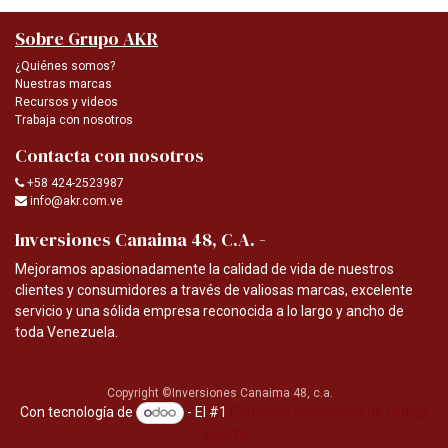
Sobre Grupo AKR
¿Quiénes somos?
Nuestras marcas
Recursos y videos
Trabaja con nosotros
Contacta con nosotros
+58 424-2523987
info@akr.com.ve
-
Inversiones Canaima 48, C.A.
Mejoramos apasionadamente la calidad de vida de nuestros
clientes y consumidores a través de valiosas marcas, excelente
servicio y una sólida empresa reconocida a lo largo y ancho de
toda Venezuela.
Copyright ©Inversiones Canaima 48, c.a.
Con tecnología de
- El #1
Comercio electrónico de código
abierto