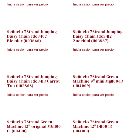
Inicia sesión para ver precio
Inicia sesión para ver precio
Señuelo 7Strand Jumping
Señuelo 7Strand Jumping
Daisy Chain Jdc3-107
Daisy Chain Jdc3-112
Bleeder (1103866)
Zucchini (1103867)
Inicia sesión para ver precio
Inicia sesión para ver precio
Señuelo 7Strand Jumping
Señuelo 7Strand Green
Daisy Chain Jdc3-113 Carrot
Machine 9" mini Mg1100-13
Top (1103868)
(1104009)
Inicia sesión para ver precio
Inicia sesión para ver precio
Señuelo 7Strand Green
Señuelo 7Strand Green
Machine 12" original MG1100-
Machine 12" D1100-13
13 (1104011)
(1104013)