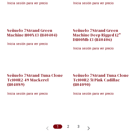
Inicia sesión para ver precio
Inicia sesión para ver precio
Señuelo 7Strand Green
Señuelo 7Strand Green
Machine 1100X-13 (1140404)
Machine Deep Rigged 12"
D1100Mb-13 (1140406)
Inicia sesión para ver precio
Inicia sesión para ver precio
Señuelo 7Strand Tuna Clone
Señuelo 7Strand Tuna Clone
Tc100R2-49 Mackerel
Tc100R2-51 Pink Cadillac
(1104089)
(1104090)
Inicia sesión para ver precio
Inicia sesión para ver precio
1
2
3