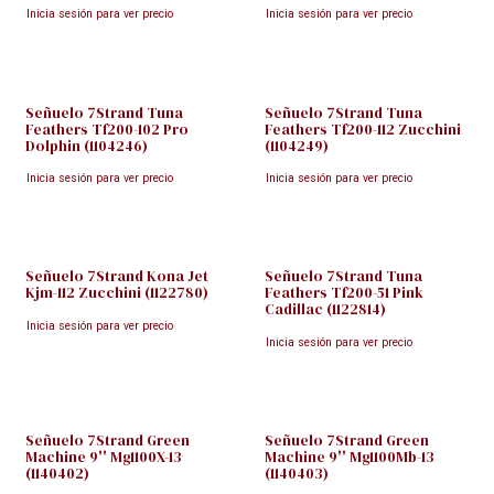
Inicia sesión para ver precio
Inicia sesión para ver precio
Señuelo 7Strand Tuna
Señuelo 7Strand Tuna
Feathers Tf200-102 Pro
Feathers Tf200-112 Zucchini
Dolphin (1104246)
(1104249)
Inicia sesión para ver precio
Inicia sesión para ver precio
Señuelo 7Strand Kona Jet
Señuelo 7Strand Tuna
Kjm-112 Zucchini (1122780)
Feathers Tf200-51 Pink
Cadillac (1122814)
Inicia sesión para ver precio
Inicia sesión para ver precio
Señuelo 7Strand Green
Señuelo 7Strand Green
Machine 9'' Mg1100X-13
Machine 9'' Mg1100Mb-13
(1140402)
(1140403)