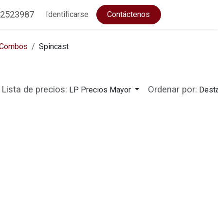
2523987
Identificarse
Contáctenos
Combos
Spincast
Lista de precios:
Ordenar por:
LP Precios Mayor
Dest