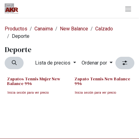
Ir al contenido
Productos
Canaima
New Balance
Calzado
Deporte
Deporte
Lista de precios
Ordenar por
Zapatos Tennis Mujer New
Zapato Tennis New Balance
Balance 996
996
Inicia sesión para ver precio
Inicia sesión para ver precio