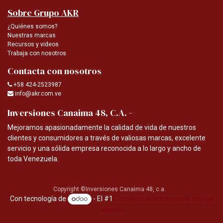
Sobre Grupo AKR
¿Quiénes somos?
Nuestras marcas
Recursos y videos
Trabaja con nosotros
Contacta con nosotros
+58 424-2523987
info@akr.com.ve
-
Inversiones Canaima 48, C.A.
Mejoramos apasionadamente la calidad de vida de nuestros
clientes y consumidores a través de valiosas marcas, excelente
servicio y una sólida empresa reconocida a lo largo y ancho de
toda Venezuela.
Copyright ©Inversiones Canaima 48, c.a.
Con tecnología de
- El #1
Comercio electrónico de código
abierto