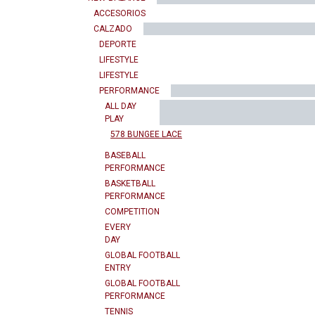
ACCESORIOS
CALZADO
DEPORTE
LIFESTYLE
LIFESTYLE
PERFORMANCE
ALL DAY
PLAY
578 BUNGEE LACE
BASEBALL
PERFORMANCE
BASKETBALL
PERFORMANCE
COMPETITION
EVERY
DAY
GLOBAL FOOTBALL
ENTRY
GLOBAL FOOTBALL
PERFORMANCE
TENNIS