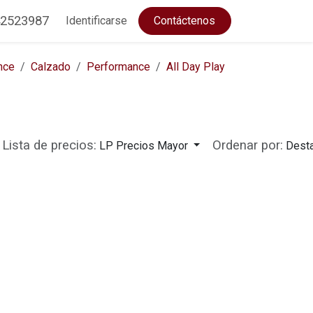
2523987
Identificarse
Contáctenos
nce
Calzado
Performance
All Day Play
Lista de precios:
Ordenar por:
LP Precios Mayor
Dest