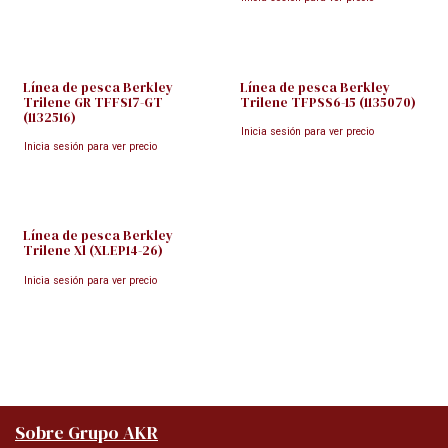
Línea de pesca Berkley
Línea de pesca Berkley
Trilene GR TFFS17-GT
Trilene TFPSS6-15 (1135070)
(1132516)
Inicia sesión para ver precio
Inicia sesión para ver precio
Línea de pesca Berkley
Trilene Xl (XLEP14-26)
Inicia sesión para ver precio
Sobre Grupo AKR