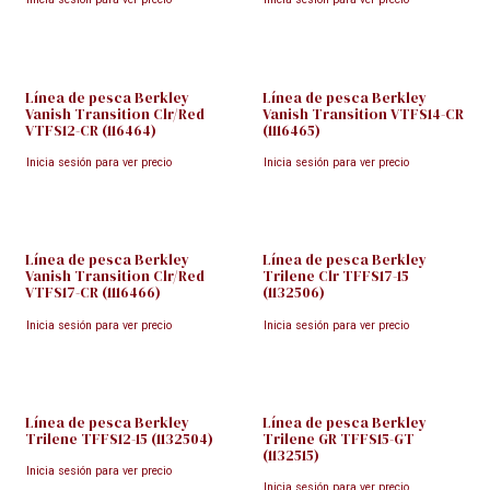
Línea de pesca Berkley
Línea de pesca Berkley
Vanish Transition Clr/Red
Vanish Transition VTFS14-CR
VTFS12-CR (116464)
(1116465)
Inicia sesión para ver precio
Inicia sesión para ver precio
Línea de pesca Berkley
Línea de pesca Berkley
Vanish Transition Clr/Red
Trilene Clr TFFS17-15
VTFS17-CR (1116466)
(1132506)
Inicia sesión para ver precio
Inicia sesión para ver precio
Línea de pesca Berkley
Línea de pesca Berkley
Trilene TFFS12-15 (1132504)
Trilene GR TFFS15-GT
(1132515)
Inicia sesión para ver precio
Inicia sesión para ver precio