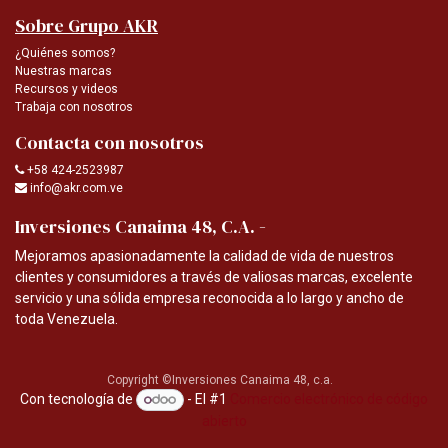
Sobre Grupo AKR
¿Quiénes somos?
Nuestras marcas
Recursos y videos
Trabaja con nosotros
Contacta con nosotros
+58 424-2523987
info@akr.com.ve
-
Inversiones Canaima 48, C.A.
Mejoramos apasionadamente la calidad de vida de nuestros
clientes y consumidores a través de valiosas marcas, excelente
servicio y una sólida empresa reconocida a lo largo y ancho de
toda Venezuela.
Copyright ©Inversiones Canaima 48, c.a.
Con tecnología de
- El #1
Comercio electrónico de código
abierto