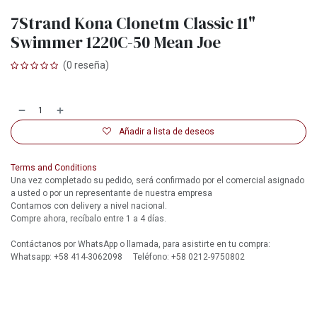
7Strand Kona Clonetm Classic 11"
Swimmer 1220C-50 Mean Joe
(0 reseña)
Añadir a lista de deseos
Terms and Conditions
Una vez completado su pedido, será confirmado por el comercial asignado
a usted o por un representante de nuestra empresa
Contamos con delivery a nivel nacional.
Compre ahora, recíbalo entre 1 a 4 días.
Contáctanos por WhatsApp o llamada, para asistirte en tu compra:
Whatsapp: +58 414-3062098 Teléfono: +58 0212-9750802