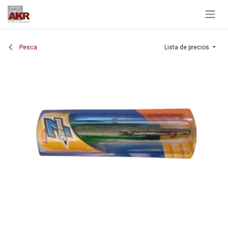
Ir al contenido
Pesca
Lista de precios