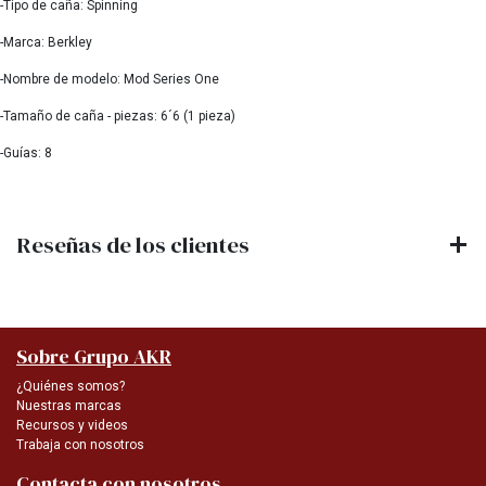
-Tipo de caña: Spinning
-Marca: Berkley
-Nombre de modelo: Mod Series One
-Tamaño de caña - piezas: 6´6 (1 pieza)
-Guías: 8
Reseñas de los clientes
Sobre Grupo AKR
¿Quiénes somos?
Nuestras marcas
Recursos y videos
Trabaja con nosotros
Contacta con nosotros