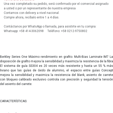
Una vez completado su pedido, será confirmado por el comercial asignado
a usted o por un representante de nuestra empresa
Contamos con delivery a nivel nacional.
Compre ahora, recíbalo entre 1 a 4 días.
Contáctanos por WhatsApp o llamada, para asistirte en tu compra:
Whatsapp: +58 414-3062098 Teléfono: +58 0212-9750802
Berkley Series One Máximo rendimiento en grafito. Multi-Bias Laminate IM7 La
disposición de grafito mejora la sensibilidad y maximiza la resistencia de la fibra
El sistema de guía SS304 es 20 veces más resistente y hasta un 55 % más
liviano que las guías de óxido de aluminio, el espacio entre guías Concept
mejora la sensibilidad y maximiza la resistencia del blank, asiento de carrete
con bloqueo calibrado exclusivo controla con precisión y seguridad la tensión
del asiento del carrete.
CARACTERÍSTICAS: