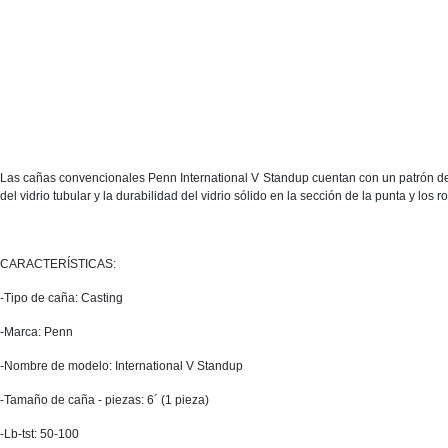
Las cañas convencionales Penn International V Standup cuentan con un patrón de 
del vidrio tubular y la durabilidad del vidrio sólido en la sección de la punta y los 
CARACTERÍSTICAS:
-Tipo de caña: Casting
-Marca: Penn
-Nombre de modelo: International V Standup
-Tamaño de caña - piezas: 6´ (1 pieza)
-Lb-tst: 50-100