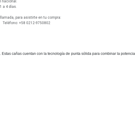
l nacional.
1 a 4 días.
lamada, para asistirte en tu compra:
 Teléfono: +58 0212-9750802
 Estas cañas cuentan con la tecnología de punta sólida para combinar la potencia