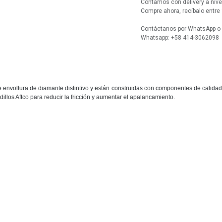
Contamos con delivery a nive
Compre ahora, recíbalo entre 
Contáctanos por WhatsApp o l
Whatsapp: +58 414-3062098
envoltura de diamante distintivo y están construidas con componentes de calidad.
rodillos Aftco para reducir la fricción y aumentar el apalancamiento.