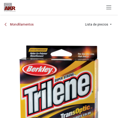
Ir al contenido
Monofilamentos
Lista de precios