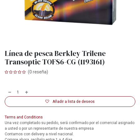
Línea de pesca Berkley Trilene
Transoptic TOFS6-CG (1193161)
(0 reseña)
Añadir a lista de deseos
Terms and Conditions
Una vez completado su pedido, será confirmado por el comercial asignado
a usted o por un representante de nuestra empresa
Contamos con delivery a nivel nacional.
Compre ahora, recíbalo entre 1 a 4 días.