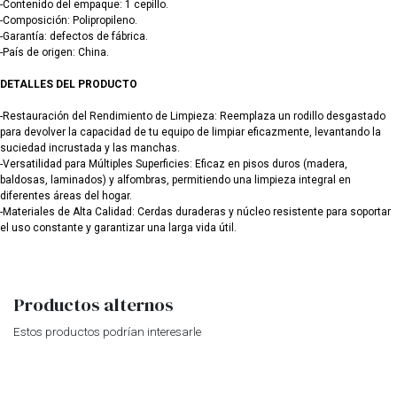
-Contenido del empaque: 1 cepillo.
-Composición: Polipropileno.
-Garantía: defectos de fábrica.
-País de origen: China.
DETALLES DEL PRODUCTO
-Restauración del Rendimiento de Limpieza: Reemplaza un rodillo desgastado
para devolver la capacidad de tu equipo de limpiar eficazmente, levantando la
suciedad incrustada y las manchas.
-Versatilidad para Múltiples Superficies: Eficaz en pisos duros (madera,
baldosas, laminados) y alfombras, permitiendo una limpieza integral en
diferentes áreas del hogar.
-Materiales de Alta Calidad: Cerdas duraderas y núcleo resistente para soportar
el uso constante y garantizar una larga vida útil.
Productos alternos
Estos productos podrían interesarle