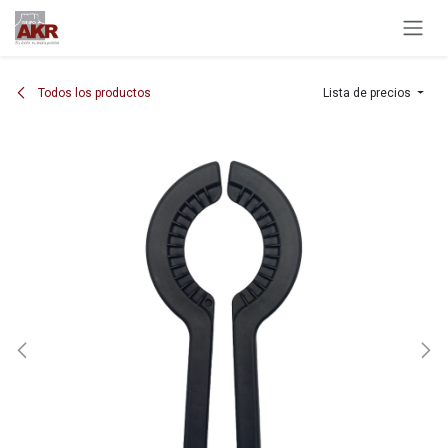
Ir al contenido
Todos los productos
Lista de precios