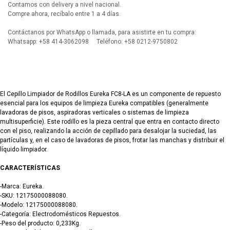
Contamos con delivery a nivel nacional.
Compre ahora, recíbalo entre 1 a 4 días.
Contáctanos por WhatsApp o llamada, para asistirte en tu compra:
Whatsapp: +58 414-3062098 Teléfono: +58 0212-9750802
El Cepillo Limpiador de Rodillos Eureka FC8-LA es un componente de repuesto
esencial para los equipos de limpieza Eureka compatibles (generalmente
lavadoras de pisos, aspiradoras verticales o sistemas de limpieza
multisuperficie). Este rodillo es la pieza central que entra en contacto directo
con el piso, realizando la acción de cepillado para desalojar la suciedad, las
partículas y, en el caso de lavadoras de pisos, frotar las manchas y distribuir el
líquido limpiador.
CARACTERÍSTICAS
-Marca: Eureka.
-SKU: 12175000088080.
-Modelo: 12175000088080.
-Categoría: Electrodomésticos Repuestos.
-Peso del producto: 0,233Kg.