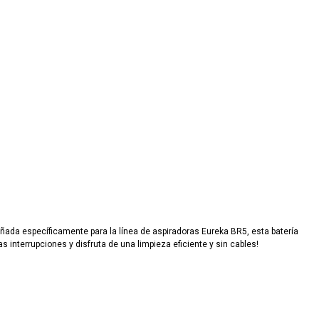
eñada específicamente para la línea de aspiradoras Eureka BR5, esta batería
 interrupciones y disfruta de una limpieza eficiente y sin cables!