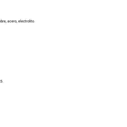
bre, acero, electrolito.
R5.