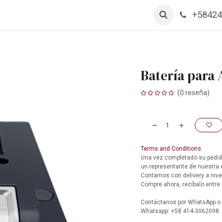
+58424
arcas
Productos
Contáctanos
Empleos
Batería para
(0 reseña)
Terms and Conditions
Una vez completado su pedido
un representante de nuestra
Contamos con delivery a nive
Compre ahora, recíbalo entre 
Contáctanos por WhatsApp o l
Whatsapp: +58 414-3062098