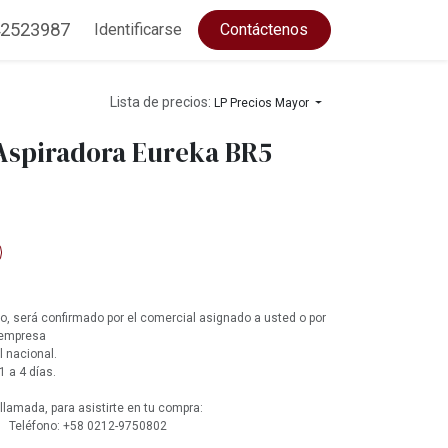
2523987
Identificarse
Contáctenos
Lista de precios:
LP Precios Mayor
 Aspiradora Eureka BR5
, será confirmado por el comercial asignado a usted o por
 empresa
l nacional.
1 a 4 días.
lamada, para asistirte en tu compra:
 Teléfono: +58 0212-9750802