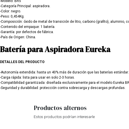
-Modelo: BR5
-Categoría Principal: aspiradora.
-Color: negro.
-Peso: 0,454Kg.
-Composición: óxido de metal de transición de litio, carbono (grafito), aluminio, co
-Contenido del empaque: 1 batería.
-Garantía: por defectos de fábrica.
-País de Origen: China.
Batería para Aspiradora Eureka
DETALLES DEL PRODUCTO
-Autonomía extendida: hasta un 40% más de duración que las baterías estándar.
-Carga rápida: lista para usar en solo 2-3 horas.
-Compatibilidad garantizada: diseñada exclusivamente para el modelo Eureka B
-Seguridad y durabilidad: protección contra sobrecarga y descargas profundas.
Productos alternos
Estos productos podrían interesarle