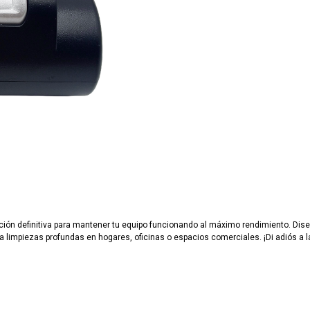
ución definitiva para mantener tu equipo funcionando al máximo rendimiento. Dis
limpiezas profundas en hogares, oficinas o espacios comerciales. ¡Di adiós a las