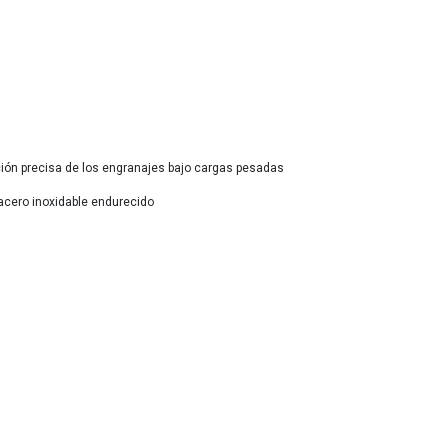
ción precisa de los engranajes bajo cargas pesadas
acero inoxidable endurecido