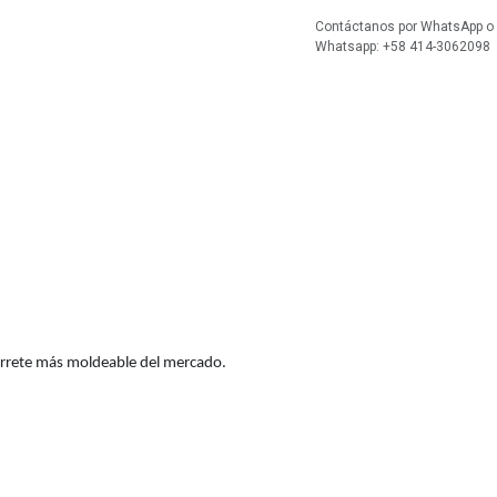
Contáctanos por WhatsApp o l
Whatsapp: +58 414-3062098
 carrete más moldeable del mercado.