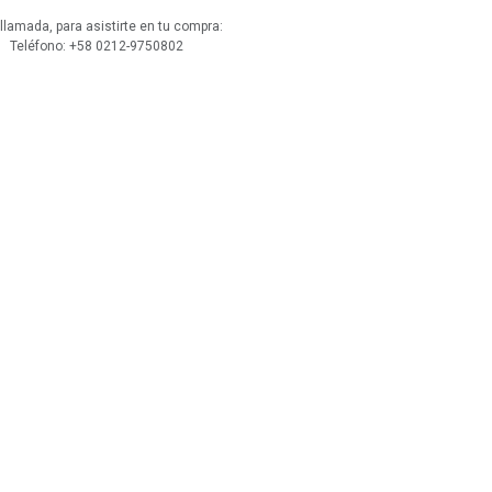
lamada, para asistirte en tu compra:
 Teléfono: +58 0212-9750802