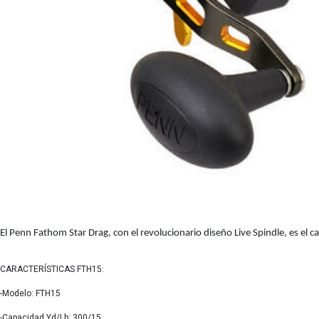
El Penn Fathom Star Drag, con el revolucionario diseño Live Spindle, es el
CARACTERÍSTICAS FTH15:
-Modelo: FTH15
-Capacidad Yd/Lb: 300/15