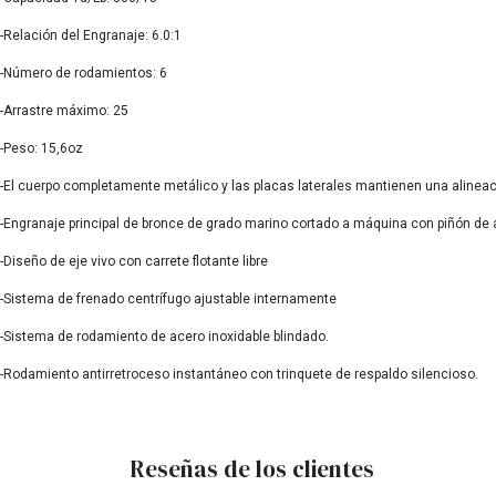
-Relación del Engranaje: 6.0:1
-Número de rodamientos: 6
-Arrastre máximo: 25
-Peso: 15,6oz
-El cuerpo completamente metálico y las placas laterales mantienen una alinea
-Engranaje principal de bronce de grado marino cortado a máquina con piñón de 
-Diseño de eje vivo con carrete flotante libre
-Sistema de frenado centrífugo ajustable internamente
-Sistema de rodamiento de acero inoxidable blindado.
-Rodamiento antirretroceso instantáneo con trinquete de respaldo silencioso.
Reseñas de los clientes