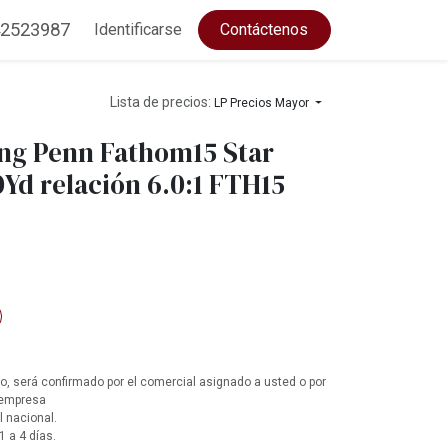
2523987
Identificarse
Contáctenos
Lista de precios:
LP Precios Mayor
ing Penn Fathom15 Star
Yd relación 6.0:1 FTH15
, será confirmado por el comercial asignado a usted o por
 empresa
l nacional.
1 a 4 días.