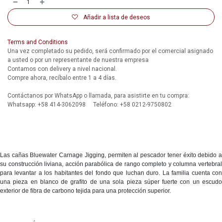
Añadir a lista de deseos
Terms and Conditions
Una vez completado su pedido, será confirmado por el comercial asignado
a usted o por un representante de nuestra empresa
Contamos con delivery a nivel nacional.
Compre ahora, recíbalo entre 1 a 4 días.
Contáctanos por WhatsApp o llamada, para asistirte en tu compra:
Whatsapp: +58 414-3062098 Teléfono: +58 0212-9750802
Las cañas Bluewater Carnage Jigging, permiten al pescador tener éxito debido a
su construcción liviana, acción parabólica de rango completo y columna vertebral
para levantar a los habitantes del fondo que luchan duro. La familia cuenta con
una pieza en blanco de grafito de una sola pieza súper fuerte con un escudo
exterior de fibra de carbono tejida para una protección superior.