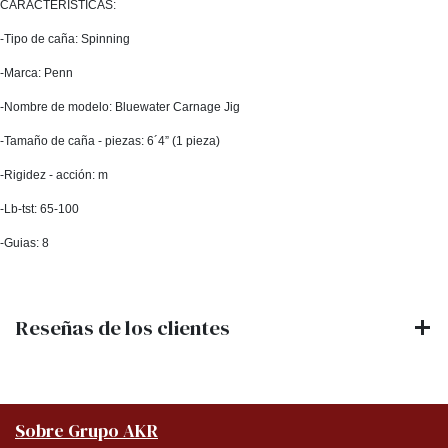
CARACTERÍSTICAS:
-Tipo de caña: Spinning
-Marca: Penn
-Nombre de modelo: Bluewater Carnage Jig
-Tamaño de caña - piezas: 6´4” (1 pieza)
-Rigidez - acción: m
-Lb-tst: 65-100
-Guias: 8
Reseñas de los clientes
Sobre Grupo AKR