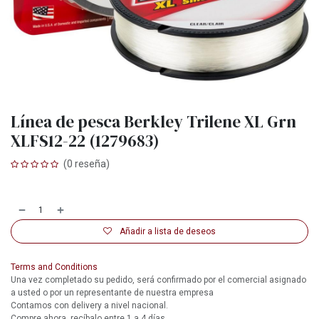
Línea de pesca Berkley Trilene XL Grn
XLFS12-22 (1279683)
(0 reseña)
Añadir a lista de deseos
Terms and Conditions
Una vez completado su pedido, será confirmado por el comercial asignado
a usted o por un representante de nuestra empresa
Contamos con delivery a nivel nacional.
Compre ahora, recíbalo entre 1 a 4 días.