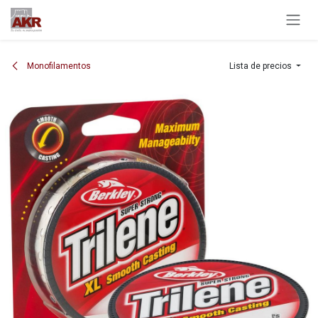
Ir al contenido
Monofilamentos
Lista de precios