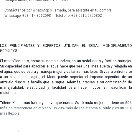
Contáctanos por WhatsApp o llamada, para asistirte en tu compra:
Whatsapp: +58 414-3062098 Teléfono: +58 0212-9750802
LOS PRINCIPIANTES Y EXPERTOS UTILIZAN EL SEDAL MONOFILAMENTO
BERKLEY®
El monofilamento, como su nombre indica, es un sedal corto y fácil de manejar.
Su capacidad para absorber el agua hace que sea una línea suelta y relajada en
el agua, que se estira y maneja mejor y se lanza más lejos. Si vas a enfrentarte
a un pez que se agita, el Mono puede soportar el impacto repentino de un
anzuelo duro y la batalla que le sigue. Además, gracias a su combinación de
manejabilidad, elasticidad y facilidad para hacer nudos sin sacrificar la
resistencia.
Trilene XL es más fuerte y suave que nunca. Su fórmula mejorada tiene
un 50
más de resistencia en mojado, un 20% más de resistencia al nudo y es un 20%
más flexible.