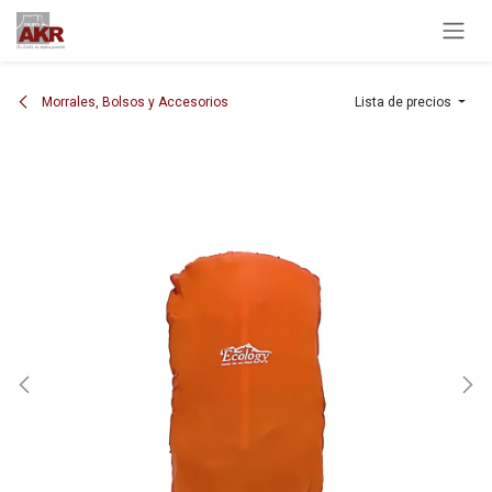
Ir al contenido
Morrales, Bolsos y Accesorios
Lista de precios