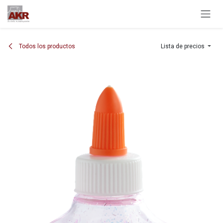
Ir al contenido
Todos los productos
Lista de precios