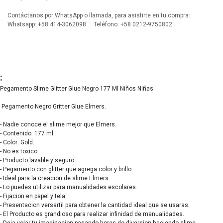
Contáctanos por WhatsApp o llamada, para asistirte en tu compra:
Whatsapp: +58 414-3062098 Teléfono: +58 0212-9750802
:
Pegamento Slime Glitter Glue Negro 177 Ml Niños Niñas
Pegamento Negro Gritter Glue Elmers.
- Nadie conoce el slime mejor que Elmers.
- Contenido: 177 ml.
- Color: Gold.
- No es toxico.
- Producto lavable y seguro.
- Pegamento con glitter que agrega color y brillo.
- Ideal para la creacion de slime Elmers.
- Lo puedes utilizar para manualidades escolares.
- Fijacion en papel y tela.
- Presentacion versartil para obtener la cantidad ideal que se usaras.
- El Producto es grandioso para realizar infinidad de manualidades.