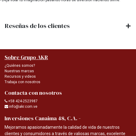
- Deja volar tu imaginacion pasando horas de diversion haciendo slime.
Reseñas de los clientes
Sobre Grupo AKR
¿Quiénes somos?
Nuestras marcas
Recursos y videos
Trabaja con nosotros
Contacta con nosotros
+58 424-2523987
info@akr.com.ve
-
Inversiones Canaima 48, C.A.
Mejoramos apasionadamente la calidad de vida de nuestros
clientes y consumidores a través de valiosas marcas, excelente