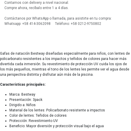
Contamos con delivery a nivel nacional.
Compre ahora, recíbalo entre 1 a 4 días.
Contáctanos por WhatsApp o llamada, para asistirte en tu compra:
Whatsapp: +58 414-3062098 Teléfono: +58 0212-9750802
Gafas de natación Bestway diseñadas especialmente para niños, con lentes de
policarbonato resistentes a los impactos y teñidos de colores para hacer más
divertida cada inmersión. Su revestimiento de protección UV cuida los ojos de
los más pequeños, mientras el tono de los lentes les permite ver el agua desde
una perspectiva distinta y disfrutar aún más de la piscina.
Características principales:
Marca: Bestway
Presentación: 3pack
Dirigido a: Niños
Material de los lentes: Policarbonato resistente a impactos
Color de lentes: Teñidos de colores
Protección: Revestimiento UV
Beneficio: Mayor diversión y protección visual bajo el agua