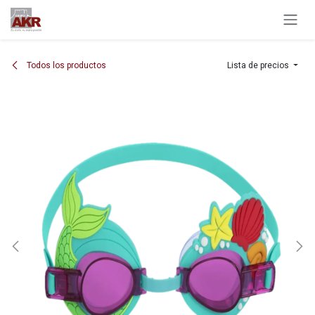
Ir al contenido
Todos los productos
Lista de precios