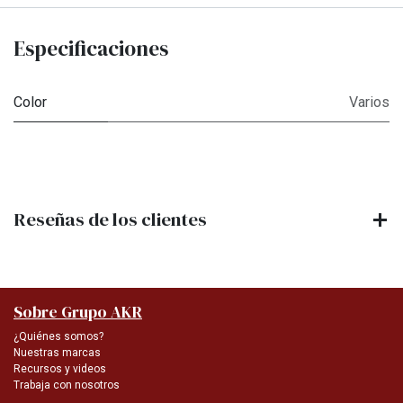
Especificaciones
Color
Varios
Reseñas de los clientes
Sobre Grupo AKR
¿Quiénes somos?
Nuestras marcas
Recursos y videos
Trabaja con nosotros