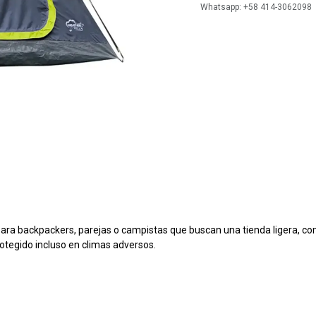
Whatsapp: +58 414-3062098
ra backpackers, parejas o campistas que buscan una tienda ligera, com
tegido incluso en climas adversos.