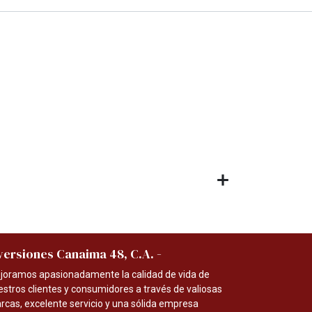
-
versiones Canaima 48, C.A.
joramos apasionadamente la calidad de vida de
estros clientes y consumidores a través de valiosas
rcas, excelente servicio y una sólida empresa