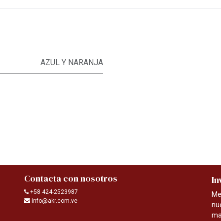
AZUL Y NARANJA
Contacta con nosotros
In
+58 424-2523987
Me
info@akr.com.ve
nu
ma