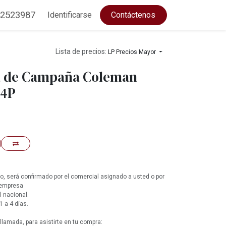
2523987
Identificarse
Contáctenos
Lista de precios:
LP Precios Mayor
a de Campaña Coleman
 4P
, será confirmado por el comercial asignado a usted o por
 empresa
l nacional.
1 a 4 días.
lamada, para asistirte en tu compra: