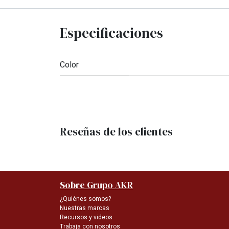
Especificaciones
Color
Reseñas de los clientes
Sobre Grupo AKR
¿Quiénes somos?
Nuestras marcas
Recursos y videos
Trabaja con nosotros