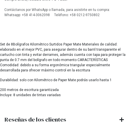
Contáctanos por WhatsApp o llamada, para asistirte en tu compra:
Whatsapp: +58 414-3062098 Teléfono: +58 0212-9750802
Set de 8Bolígrafos Kilométrico Surtidos Paper Mate Materiales de calidad:
elaborado en el mejor PVC, para asegurar dentro de su barril transparente el
cartucho con tinta y evitar derrames, además cuenta con tapa para proteger la
punta de 0.7 mm del bolígrafo en todo momento CARACTERÍSTICAS
Comodidad: debido a su forma ergonómica triangular especialmente
desarrollada para ofrecer máximo control en la escritura
Durabilidad: solo con Kilométrico de Paper Mate podrás usarlo hasta 1
200 metros de escritura garantizada
Incluye: 8 unidades de tintas variadas
Reseñas de los clientes