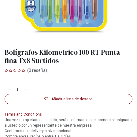
Bolígrafos Kilometrico 100 RT Punta
fina Tx8 Surtidos
(0 reseña)
Añadir a lista de deseos
Terms and Conditions
Una vez completado su pedido, será confirmado por el comercial asignado
a usted o por un representante de nuestra empresa
Contamos con delivery a nivel nacional.
Compre ahora, recíbalo entre 1 a 4 días.