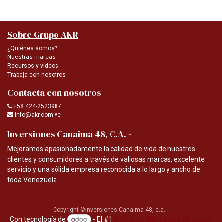
Sobre Grupo AKR
¿Quiénes somos?
Nuestras marcas
Recursos y videos
Trabaja con nosotros
Contacta con nosotros
+58 424-2523987
info@akr.com.ve
-
Inversiones Canaima 48, C.A.
Mejoramos apasionadamente la calidad de vida de nuestros
clientes y consumidores a través de valiosas marcas, excelente
servicio y una sólida empresa reconocida a lo largo y ancho de
toda Venezuela.
Copyright ©Inversiones Canaima 48, c.a.
Con tecnología de
- El #1
Comercio electrónico de código