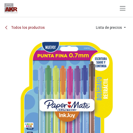
Ir al contenido
Todos los productos
Lista de precios