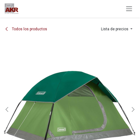
Ir al contenido
Todos los productos
Lista de precios