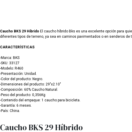
Caucho BKS 29 Híbrido
El caucho híbrido Bks es una excelente opción para qui
diferentes tipos de terreno, ya sea en caminos pavimentados o en senderos de ti
CARACTERÍSTICAS
-Marca: BKS
-SKU: 33127
-Modelo: R460
-Presentación: Unidad.
-Color del producto: Negro.
-Dimensiones del producto: 29"x2.10"
-Composición: 60% Caucho Natural.
-Peso del producto: 0,356Kg
-Contenido del empaque: 1 caucho para bicicleta.
-Garantía: 6 meses.
-País: China.
Caucho BKS 29 Híbrido