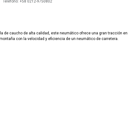
 Teléfono: +58 0212-9750802
la de caucho de alta calidad, este neumático ofrece una gran tracción en
 montaña con la velocidad y eficiencia de un neumático de carretera.