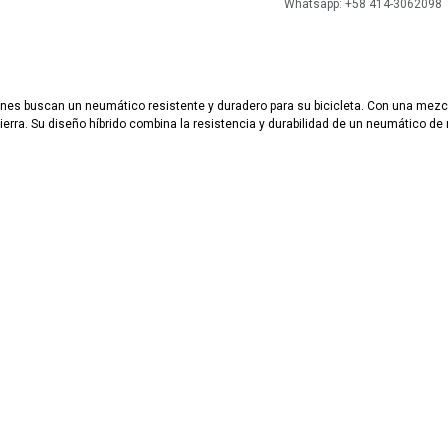
Whatsapp: +58 414-3062098
enes buscan un neumático resistente y duradero para su bicicleta. Con una mezc
erra. Su diseño híbrido combina la resistencia y durabilidad de un neumático de