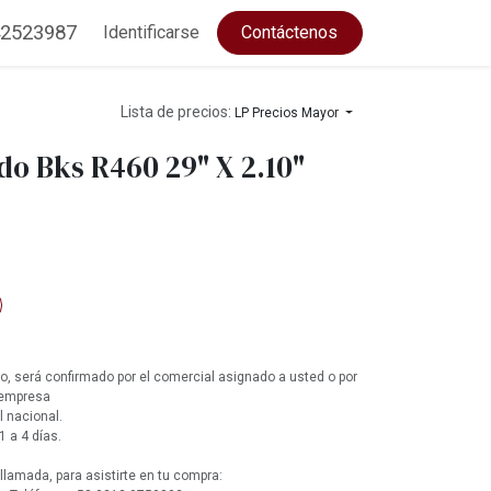
2523987
Identificarse
Contáctenos
Lista de precios:
LP Precios Mayor
do Bks R460 29" X 2.10"
, será confirmado por el comercial asignado a usted o por
 empresa
l nacional.
1 a 4 días.
lamada, para asistirte en tu compra: