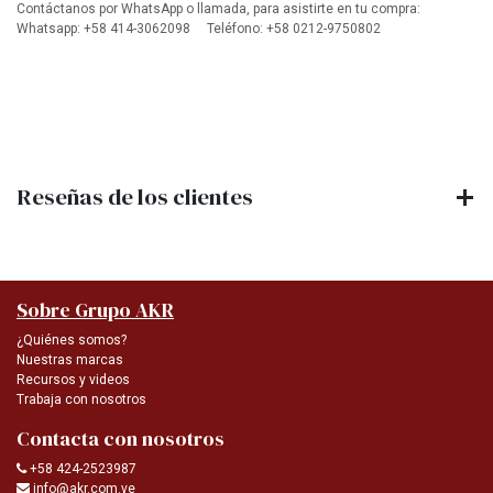
Contáctanos por WhatsApp o llamada, para asistirte en tu compra:
Whatsapp: +58 414-3062098 Teléfono: +58 0212-9750802
Reseñas de los clientes
Sobre Grupo AKR
¿Quiénes somos?
Nuestras marcas
Recursos y videos
Trabaja con nosotros
Contacta con nosotros
+58 424-2523987
info@akr.com.ve