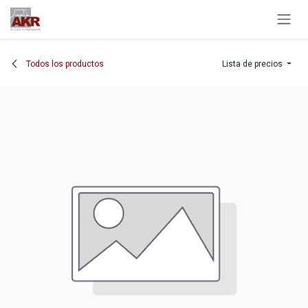
Ir al contenido
Todos los productos
Lista de precios