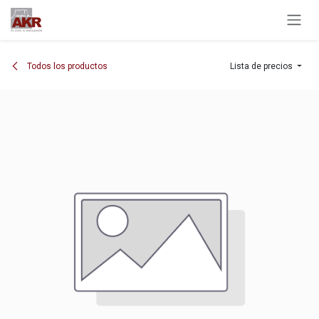
Ir al contenido
Todos los productos
Lista de precios