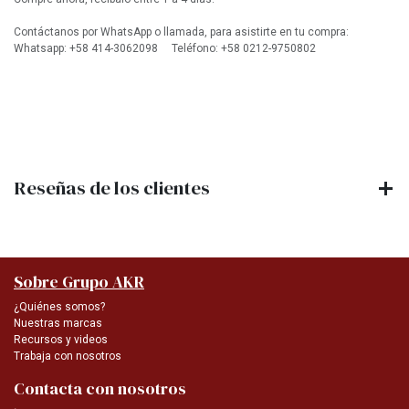
Contáctanos por WhatsApp o llamada, para asistirte en tu compra:
Whatsapp: +58 414-3062098 Teléfono: +58 0212-9750802
Reseñas de los clientes
Sobre Grupo AKR
¿Quiénes somos?
Nuestras marcas
Recursos y videos
Trabaja con nosotros
Contacta con nosotros