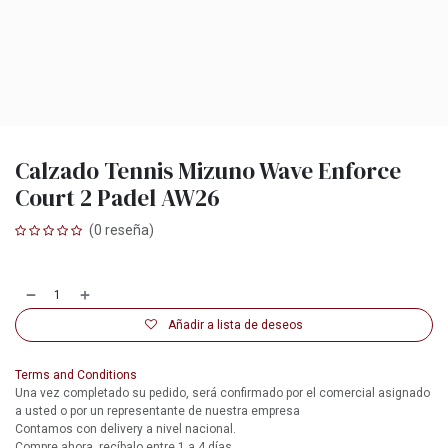
Calzado Tennis Mizuno Wave Enforce
Court 2 Padel AW26
(0 reseña)
Añadir a lista de deseos
Terms and Conditions
Una vez completado su pedido, será confirmado por el comercial asignado
a usted o por un representante de nuestra empresa
Contamos con delivery a nivel nacional.
Compre ahora, recíbalo entre 1 a 4 días.