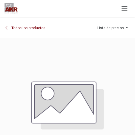
Ir al contenido
Todos los productos
Lista de precios