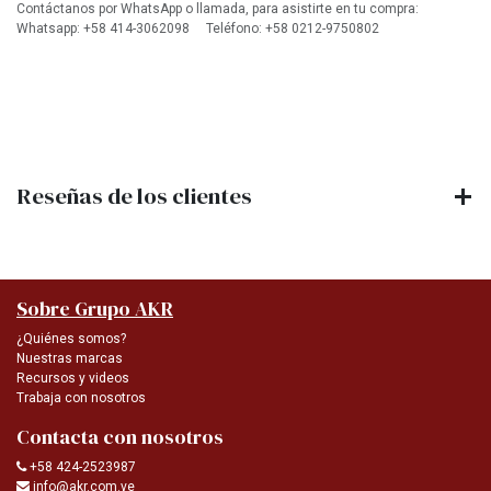
Contáctanos por WhatsApp o llamada, para asistirte en tu compra:
Whatsapp: +58 414-3062098 Teléfono: +58 0212-9750802
Reseñas de los clientes
Sobre Grupo AKR
¿Quiénes somos?
Nuestras marcas
Recursos y videos
Trabaja con nosotros
Contacta con nosotros
+58 424-2523987
info@akr.com.ve