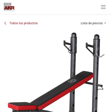
Ir al contenido
Todos los productos
Lista de precios