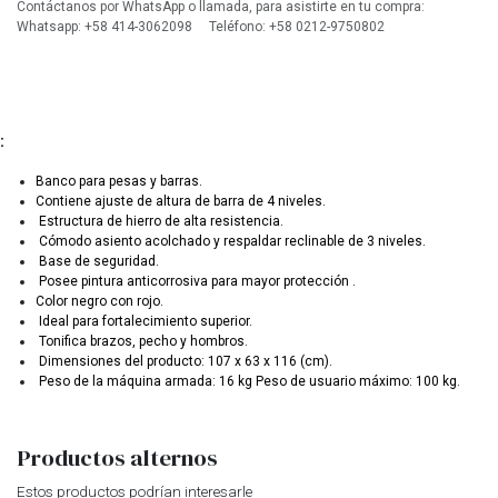
Contáctanos por WhatsApp o llamada, para asistirte en tu compra:
Whatsapp: +58 414-3062098 Teléfono: +58 0212-9750802
:
Banco para pesas y barras.
Contiene ajuste de altura de barra de 4 niveles.
Estructura de hierro de alta resistencia.
Cómodo asiento acolchado y respaldar reclinable de 3 niveles.
Base de seguridad.
Posee pintura anticorrosiva para mayor protección .
Color negro con rojo.
Ideal para fortalecimiento superior.
Tonifica brazos, pecho y hombros.
Dimensiones del producto: 107 x 63 x 116 (cm).
Peso de la máquina armada: 16 kg Peso de usuario máximo: 100 kg.
Productos alternos
Estos productos podrían interesarle