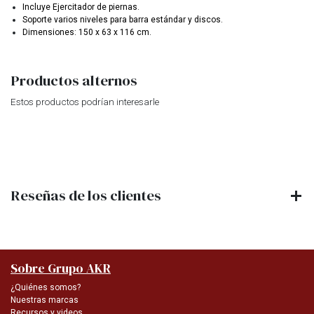
Incluye Ejercitador de piernas.
Soporte varios niveles para barra estándar y discos.
Dimensiones: 150 x 63 x 116 cm.
Productos alternos
Estos productos podrían interesarle
Reseñas de los clientes
Sobre Grupo AKR
¿Quiénes somos?
Nuestras marcas
Recursos y videos