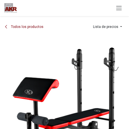
Ir al contenido
Todos los productos
Lista de precios