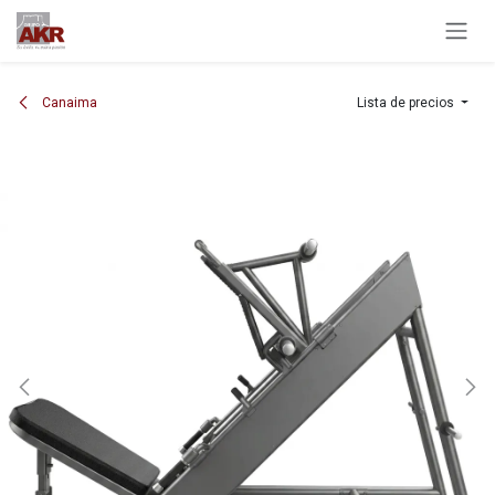
Ir al contenido
Canaima
Lista de precios