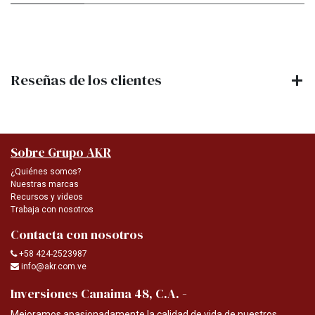
Reseñas de los clientes
Sobre Grupo AKR
¿Quiénes somos?
Nuestras marcas
Recursos y videos
Trabaja con nosotros
Contacta con nosotros
+58 424-2523987
info@akr.com.ve
-
Inversiones Canaima 48, C.A.
Mejoramos apasionadamente la calidad de vida de nuestros