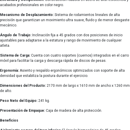
acabados profesionales en color negro.
Mecanismo de Desplazamiento:
Sistema de rodamientos lineales de alta
precisión que garantizan un movimiento ultra suave, fluido y de menor desgaste
mecánico.
Ángulo de Trabajo:
Inclinación fija a 45 grados con dos posiciones de inicio
ajustables para adaptarse a la estatura y rango de movimiento de cualquier
atleta.
Sistema de Carga:
Cuenta con cuatro soportes (cuernos) integrados en el carro
móvil para facilitar la carga y descarga rápida de discos de pesas.
Ergonomía:
Asiento y respaldo ergonómicos optimizados con soporte de alta
densidad que estabiliza la postura durante el ejercicio.
Dimensiones del Producto:
2170 mm de largo x 1610 mm de ancho x 1260 mm
de alto.
Peso Neto del Equipo:
241 kg.
Presentación de Empaque:
Caja de madera de alta protección.
Beneficios