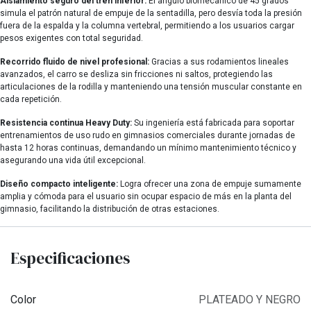
Aislamiento seguro del tren inferior:
El ángulo biomecánico de 45 grados
simula el patrón natural de empuje de la sentadilla, pero desvía toda la presión
fuera de la espalda y la columna vertebral, permitiendo a los usuarios cargar
pesos exigentes con total seguridad.
Recorrido fluido de nivel profesional:
Gracias a sus rodamientos lineales
avanzados, el carro se desliza sin fricciones ni saltos, protegiendo las
articulaciones de la rodilla y manteniendo una tensión muscular constante en
cada repetición.
Resistencia continua Heavy Duty:
Su ingeniería está fabricada para soportar
entrenamientos de uso rudo en gimnasios comerciales durante jornadas de
hasta 12 horas continuas, demandando un mínimo mantenimiento técnico y
asegurando una vida útil excepcional.
Diseño compacto inteligente:
Logra ofrecer una zona de empuje sumamente
amplia y cómoda para el usuario sin ocupar espacio de más en la planta del
gimnasio, facilitando la distribución de otras estaciones.
Especificaciones
Color
PLATEADO Y NEGRO