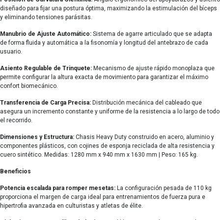
diseñado para fijar una postura óptima, maximizando la estimulación del bíceps
y eliminando tensiones parásitas.
Manubrio de Ajuste Automático:
Sistema de agarre articulado que se adapta
de forma fluida y automática a la fisonomía y longitud del antebrazo de cada
usuario.
Asiento Regulable de Trinquete:
Mecanismo de ajuste rápido monoplaza que
permite configurar la altura exacta de movimiento para garantizar el máximo
confort biomecánico.
Transferencia de Carga Precisa:
Distribución mecánica del cableado que
asegura un incremento constante y uniforme de la resistencia a lo largo de todo
el recorrido.
Dimensiones y Estructura:
Chasis Heavy Duty construido en acero, aluminio y
componentes plásticos, con cojines de esponja reciclada de alta resistencia y
cuero sintético. Medidas: 1280 mm x 940 mm x 1630 mm | Peso: 165 kg.
Beneficios
Potencia escalada para romper mesetas:
La configuración pesada de 110 kg
proporciona el margen de carga ideal para entrenamientos de fuerza pura e
hipertrofia avanzada en culturistas y atletas de élite.