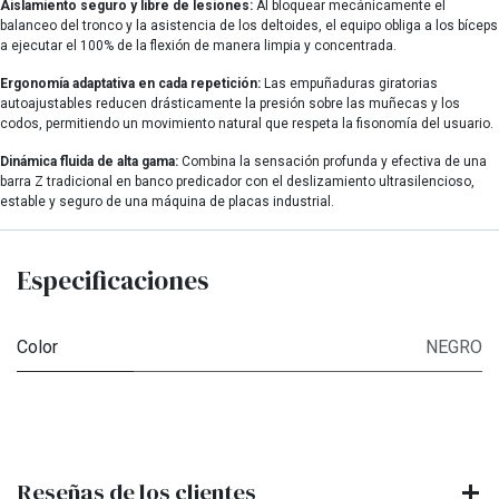
Aislamiento seguro y libre de lesiones:
Al bloquear mecánicamente el
balanceo del tronco y la asistencia de los deltoides, el equipo obliga a los bíceps
a ejecutar el 100% de la flexión de manera limpia y concentrada.
Ergonomía adaptativa en cada repetición:
Las empuñaduras giratorias
autoajustables reducen drásticamente la presión sobre las muñecas y los
codos, permitiendo un movimiento natural que respeta la fisonomía del usuario.
Dinámica fluida de alta gama:
Combina la sensación profunda y efectiva de una
barra Z tradicional en banco predicador con el deslizamiento ultrasilencioso,
estable y seguro de una máquina de placas industrial.
Especificaciones
Color
NEGRO
Reseñas de los clientes