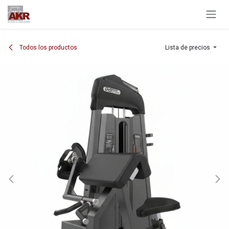
Ir al contenido
Todos los productos
Lista de precios