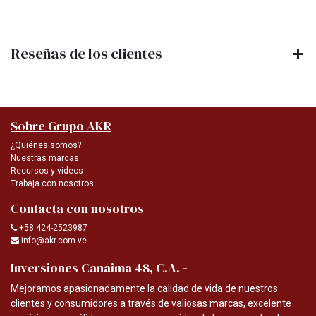
Reseñas de los clientes
Sobre Grupo AKR
¿Quiénes somos?
Nuestras marcas
Recursos y videos
Trabaja con nosotros
Contacta con nosotros
+58 424-2523987
info@akr.com.ve
-
Inversiones Canaima 48, C.A.
Mejoramos apasionadamente la calidad de vida de nuestros
clientes y consumidores a través de valiosas marcas, excelente