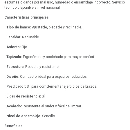
espumas o daños por mal uso, humedad o ensamblaje incorrecto. Servicio
técnico disponible a nivel nacional.
Características principales
•
Tipo de banco:
Ajustable, plegable y reclinable.
•
Espaldar:
Reclinable.
•
Asiento:
Fijo.
•
Tapizado:
Ergonómico y acolchado para mayor confort.
•
Estructura:
Robusta y resistente.
•
Diseño:
Compacto, ideal para espacios reducidos.
•
Predicador:
Sí, para complementar ejercicios de brazos.
•
Ligas de resistencia:
Sí.
•
Acabado:
Resistente al sudor y fácil de limpiar.
•
Nivel de ensamblaje:
Sencillo.
Beneficios