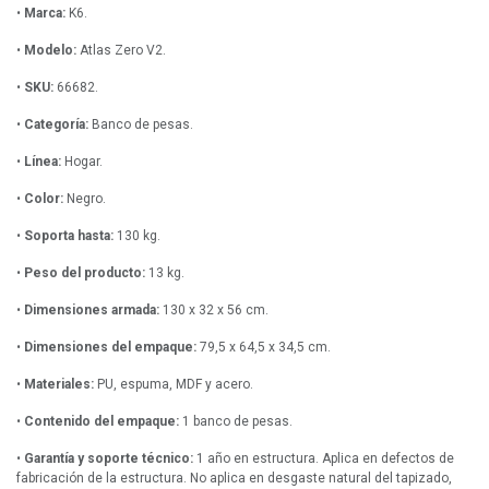
•
Marca:
K6.
•
Modelo:
Atlas Zero V2.
•
SKU:
66682.
•
Categoría:
Banco de pesas.
•
Línea:
Hogar.
•
Color:
Negro.
•
Soporta hasta:
130 kg.
•
Peso del producto:
13 kg.
•
Dimensiones armada:
130 x 32 x 56 cm.
•
Dimensiones del empaque:
79,5 x 64,5 x 34,5 cm.
•
Materiales:
PU, espuma, MDF y acero.
•
Contenido del empaque:
1 banco de pesas.
•
Garantía y soporte técnico:
1 año en estructura. Aplica en defectos de
fabricación de la estructura. No aplica en desgaste natural del tapizado,