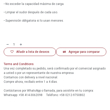
• No exceder la capacidad máxima de carga.
• Limpiar el sudor después de cada uso.
• Supervisión obligatoria si lo usan menores.
Añadir a lista de deseos
Agregar para comparar
Terms and Conditions
Una vez completado su pedido, será confirmado por el comercial asignado
a usted o por un representante de nuestra empresa
Contamos con delivery a nivel nacional.
Compre ahora, recíbalo entre 1 a 4 días.
Contáctanos por WhatsApp o llamada, para asistirte en tu compra:
Whatsapp: +58 414-3062098 Teléfono: +58 0212-9750802