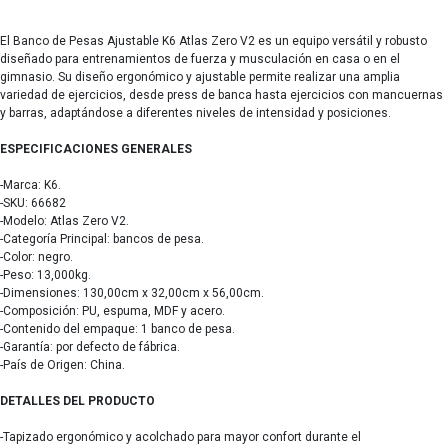
El Banco de Pesas Ajustable K6 Atlas Zero V2 es un equipo versátil y robusto
diseñado para entrenamientos de fuerza y musculación en casa o en el
gimnasio. Su diseño ergonómico y ajustable permite realizar una amplia
variedad de ejercicios, desde press de banca hasta ejercicios con mancuernas
y barras, adaptándose a diferentes niveles de intensidad y posiciones.
ESPECIFICACIONES GENERALES
-Marca: K6.
-SKU: 66682
-Modelo: Atlas Zero V2.
-Categoría Principal: bancos de pesa.
-Color: negro.
-Peso: 13,000kg.
-Dimensiones: 130,00cm x 32,00cm x 56,00cm.
-Composición: PU, espuma, MDF y acero.
-Contenido del empaque: 1 banco de pesa.
-Garantía: por defecto de fábrica.
-País de Origen: China.
DETALLES DEL PRODUCTO
-Tapizado ergonómico y acolchado para mayor confort durante el