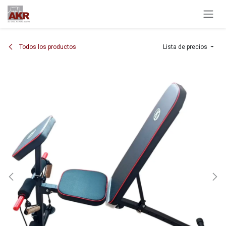
Ir al contenido
Todos los productos
Lista de precios