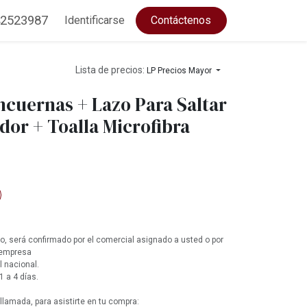
2523987
Identificarse
Contáctenos
Lista de precios:
LP Precios Mayor
ncuernas + Lazo Para Saltar
dor + Toalla Microfibra
, será confirmado por el comercial asignado a usted o por
 empresa
l nacional.
1 a 4 días.
lamada, para asistirte en tu compra: