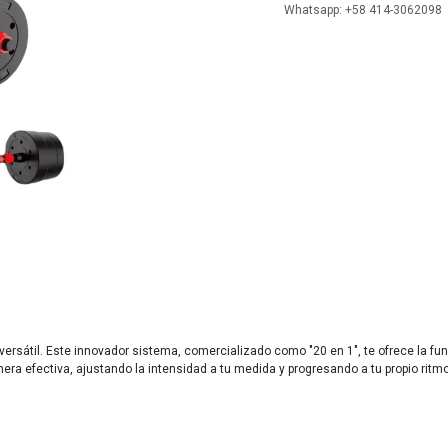
Whatsapp: +58 414-3062098
 versátil. Este innovador sistema, comercializado como "20 en 1", te ofrece la f
era efectiva, ajustando la intensidad a tu medida y progresando a tu propio ritmo