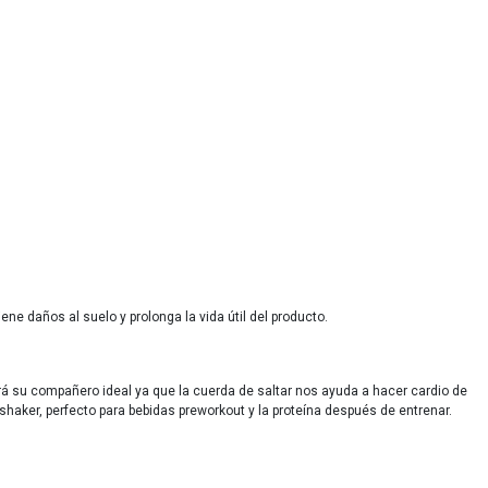
ne daños al suelo y prolonga la vida útil del producto.
rá su compañero ideal ya que la cuerda de saltar nos ayuda a hacer cardio de
shaker, perfecto para bebidas preworkout y la proteína después de entrenar.