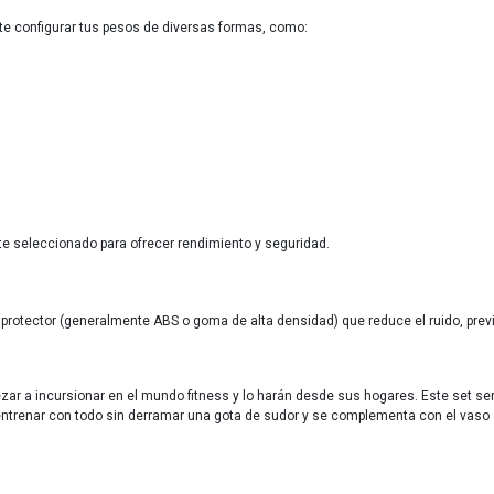
ite configurar tus pesos de diversas formas, como:
 seleccionado para ofrecer rendimiento y seguridad.
 protector (generalmente ABS o goma de alta densidad) que reduce el ruido, previe
zar a incursionar en el mundo fitness y lo harán desde sus hogares. Este set se
s entrenar con todo sin derramar una gota de sudor y se complementa con el vaso 