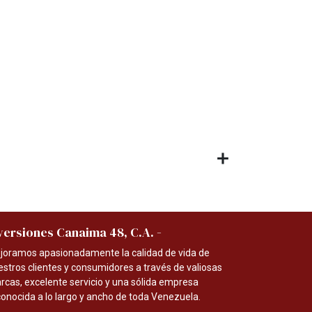
-
versiones Canaima 48, C.A.
joramos apasionadamente la calidad de vida de
estros clientes y consumidores a través de valiosas
rcas, excelente servicio y una sólida empresa
conocida a lo largo y ancho de toda Venezuela.