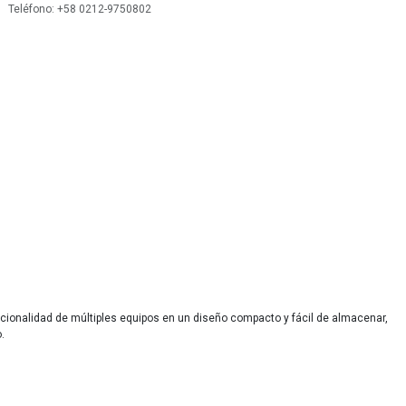
 Teléfono: +58 0212-9750802
uncionalidad de múltiples equipos en un diseño compacto y fácil de almacenar,
.