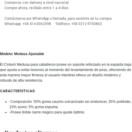
Contamos con delivery a nivel nacional.
Compre ahora, recíbalo entre 1 a 4 días.
Contáctanos por WhatsApp o llamada, para asistirte en tu compra:
Whatsapp: +58 414-3062098 Teléfono: +58 0212-9750802
Modelo: Medusa Ajustable
El Cinturó Medusa para caballeros posee un soporte reforzado en la espalda baja
que ayuda a evitar lesiones al momento del levantamiento de peso, ofreciendo de
esta manera mayor firmeza al usuario mientras ofrece un diseño moderno y
robusto de alta resistencia.
CARACTERÍSTICAS:
-Composición: 50% goma caucho vulcanizado sin endurecer, 35% poliéster,
10% acero, 5% goma espuma.
-Posee doble cierre mágico para ajuste óptimo.