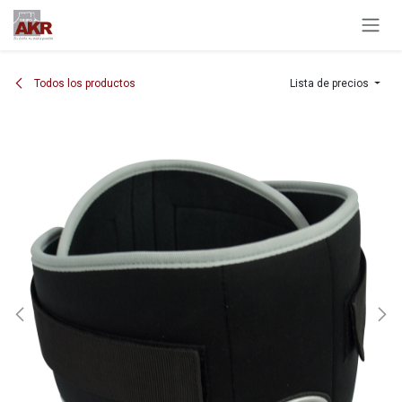
Ir al contenido
Todos los productos
Lista de precios