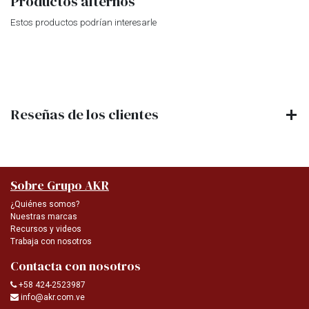
Productos alternos
Estos productos podrían interesarle
Reseñas de los clientes
Sobre Grupo AKR
¿Quiénes somos?
Nuestras marcas
Recursos y videos
Trabaja con nosotros
Contacta con nosotros
+58 424-2523987
info@akr.com.ve