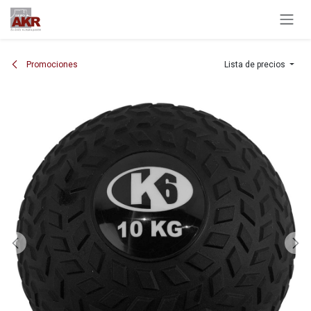
Ir al contenido
Promociones
Lista de precios