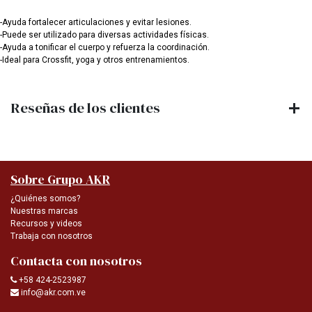
-Ayuda fortalecer articulaciones y evitar lesiones.
-Puede ser utilizado para diversas actividades físicas.
-Ayuda a tonificar el cuerpo y refuerza la coordinación.
-Ideal para Crossfit, yoga y otros entrenamientos.
Reseñas de los clientes
Sobre Grupo AKR
¿Quiénes somos?
Nuestras marcas
Recursos y videos
Trabaja con nosotros
Contacta con nosotros
+58 424-2523987
info@akr.com.ve