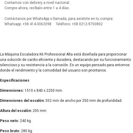
Contamos con delivery a nivel nacional.
Compre ahora, recíbalo entre 1 a 4 días.
Contáctanos por WhatsApp o llamada, para asistirte en tu compra:
Whatsapp: +58 414-3062098 Teléfono: +58 0212-9750802
La Máquina Escaladora K6 Professional Alta está diseñada para proporcionar
una solución de cardio eficiente y duradera, destacando por su funcionamiento
silencioso y su resistencia a la corrosión. Es un equipo pensado para entornos
donde el rendimiento y la comodidad del usuario son prioritarios.
Especificaciones
Dimensiones:
1510 x 840 x 2250 mm.
Dimensiones del escalón:
552 mm de ancho por 250 mm de profundidad.
Altura del escalón:
205 mm.
Peso neto:
240 kg.
Peso bruto:
280 kg.