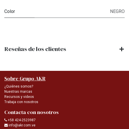
Color
NEGRO
Reseñas de los clientes
Sobre Grupo AKR
¿Quiénes somos?
Nuestras marcas
Recursos y videos
Trabaja con nosotros
Contacta con nosotros
+58 424-2523987
info@akr.com.ve