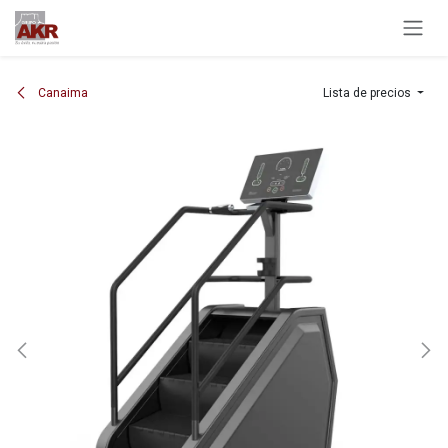
Ir al contenido
Canaima
Lista de precios