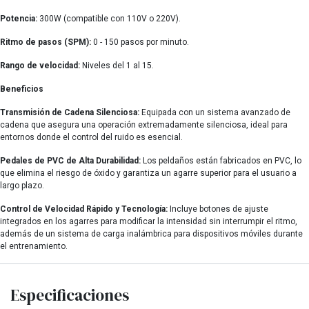
Potencia:
300W (compatible con 110V o 220V).
Ritmo de pasos (SPM):
0 - 150 pasos por minuto.
Rango de velocidad:
Niveles del 1 al 15.
Beneficios
Transmisión de Cadena Silenciosa:
Equipada con un sistema avanzado de
cadena que asegura una operación extremadamente silenciosa, ideal para
entornos donde el control del ruido es esencial.
Pedales de PVC de Alta Durabilidad:
Los peldaños están fabricados en PVC, lo
que elimina el riesgo de óxido y garantiza un agarre superior para el usuario a
largo plazo.
Control de Velocidad Rápido y Tecnología:
Incluye botones de ajuste
integrados en los agarres para modificar la intensidad sin interrumpir el ritmo,
además de un sistema de carga inalámbrica para dispositivos móviles durante
el entrenamiento.
Especificaciones