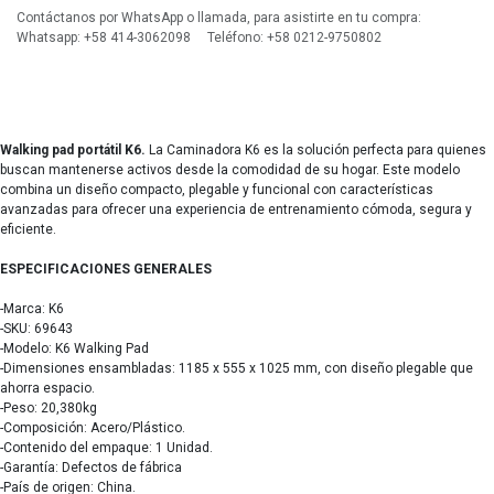
Contáctanos por WhatsApp o llamada, para asistirte en tu compra:
Whatsapp: +58 414-3062098 Teléfono: +58 0212-9750802
Walking pad portátil K6.
La Caminadora K6 es la solución perfecta para quienes
buscan mantenerse activos desde la comodidad de su hogar. Este modelo
combina un diseño compacto, plegable y funcional con características
avanzadas para ofrecer una experiencia de entrenamiento cómoda, segura y
eficiente.
ESPECIFICACIONES GENERALES
-Marca: K6
-SKU: 69643
-Modelo: K6 Walking Pad
-Dimensiones ensambladas: 1185 x 555 x 1025 mm, con diseño plegable que
ahorra espacio.
-Peso: 20,380kg
-Composición: Acero/Plástico.
-Contenido del empaque: 1 Unidad.
-Garantía: Defectos de fábrica
-País de origen: China.