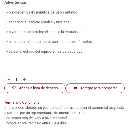
Advertencias
• No exceder los
45 minutos de uso continuo
.
• Usar sobre superficie estable y nivelada.
• No verter líquidos sobre el panel o la estructura.
• No conectar ni desconectar con las manos húmedas.
• Revisar el estado del equipo antes de cada uso.
Añadir a lista de deseos
Agregar para comparar
Terms and Conditions
Una vez completado su pedido, será confirmado por el comercial asignado
a usted o por un representante de nuestra empresa
Contamos con delivery a nivel nacional.
Compre ahora, recíbalo entre 1 a 4 días.