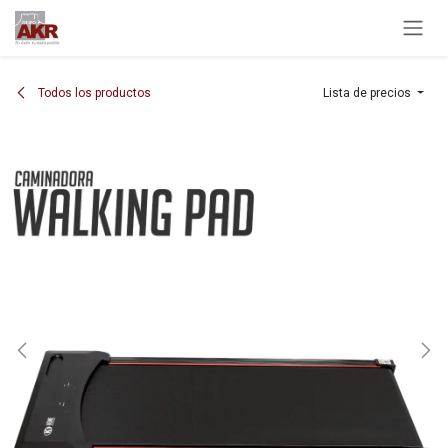
Ir al contenido
Todos los productos
Lista de precios