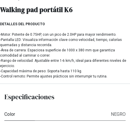
Walking pad portátil K6
DETALLES DEL PRODUCTO
-Motor: Potente de 0.75HP, con un pico de 2.0HP para mayor rendimiento.
-Pantalla LED: Visualiza información clave como velocidad, tiempo, calorías
quemadas y distancia recorrida.
-Área de carrera: Espaciosa superficie de 1000 x 380 mm que garantiza
comodidad al caminar o correr.
-Rango de velocidad: Ajustable entre 1-6 km/h, ideal para diferentes niveles de
ejercicio.
-Capacidad máxima de peso: Soporta hasta 110 kg.
-Control remoto: Permite ajustes prácticos sin interrumpir tu rutina.
Especificaciones
Color
NEGRO