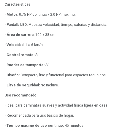
Características
•
Motor:
0.75 HP continuo / 2.0 HP máximo.
•
Pantalla LED:
Muestra velocidad, tiempo, calorías y distancia.
•
Área de carrera:
100 x 38 cm.
•
Velocidad:
1 a 6 km/h.
•
Control remoto:
Sí.
•
Ruedas de transporte:
Sí.
•
Diseño:
Compacto, liso y funcional para espacios reducidos.
•
Llave de seguridad:
No incluye.
Uso recomendado
• Ideal para caminatas suaves y actividad física ligera en casa.
• Recomendada para uso básico de hogar.
•
Tiempo máximo de uso continuo:
45 minutos.