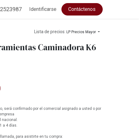
2523987
Identificarse
Contáctenos
Lista de precios:
LP Precios Mayor
ramientas Caminadora K6
, será confirmado por el comercial asignado a usted o por
 empresa
l nacional.
1 a 4 días.
lamada, para asistirte en tu compra: