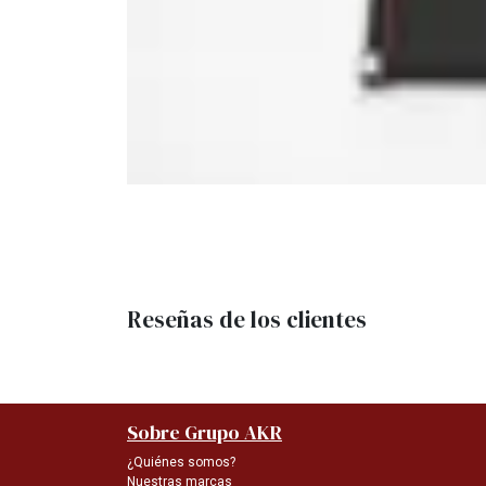
Reseñas de los clientes
Sobre Grupo AKR
¿Quiénes somos?
Nuestras marcas