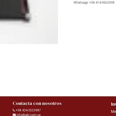
Whatsapp: +58 414-3062098
Contacta con nosotros
In
+58 424-2523987
Me
info@akr.com.ve