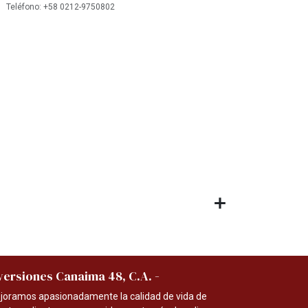
 Teléfono: +58 0212-9750802
-
versiones Canaima 48, C.A.
joramos apasionadamente la calidad de vida de