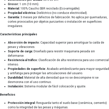
Grosor:
1 cm (10 mm).
Material:
100% Caucho SBR reciclado (Eco-amigable).
Propiedad eléctrica:
Dieléctrico (no conduce electricidad).
Garantía:
3 meses por defectos de fabricación. No aplica por quemaduras,
cortes provocados por objetos punzantes o instalación en superficies
irregulares.
Características principales
Absorción de impacto:
Capacidad superior para amortiguar la caída de
pesas y vibraciones.
Soporte de carga:
Diseñado para resistir maquinaria pesada sin
deformarse.
Resistencia al tráfico:
Clasificación de alta resistencia para uso comercial
intenso.
Propiedades de superficie:
Acabado antideslizante para mayor seguridad
y antifatiga para proteger las articulaciones del usuario.
Durabilidad:
Material de alta densidad que no se descompone ni se
desmorona con el uso continuo.
Instalación:
Sistema modular de fácil colocación y ajuste.
Beneficios
Protección integral:
Resguarda tanto el suelo base (cerámica, cemento)
como la integridad de las pesas y máquinas.