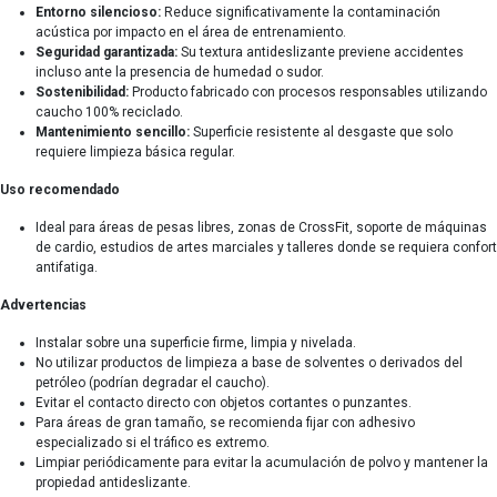
Entorno silencioso:
Reduce significativamente la contaminación
acústica por impacto en el área de entrenamiento.
Seguridad garantizada:
Su textura antideslizante previene accidentes
incluso ante la presencia de humedad o sudor.
Sostenibilidad:
Producto fabricado con procesos responsables utilizando
caucho 100% reciclado.
Mantenimiento sencillo:
Superficie resistente al desgaste que solo
requiere limpieza básica regular.
Uso recomendado
Ideal para áreas de pesas libres, zonas de CrossFit, soporte de máquinas
de cardio, estudios de artes marciales y talleres donde se requiera confort
antifatiga.
Advertencias
Instalar sobre una superficie firme, limpia y nivelada.
No utilizar productos de limpieza a base de solventes o derivados del
petróleo (podrían degradar el caucho).
Evitar el contacto directo con objetos cortantes o punzantes.
Para áreas de gran tamaño, se recomienda fijar con adhesivo
especializado si el tráfico es extremo.
Limpiar periódicamente para evitar la acumulación de polvo y mantener la
propiedad antideslizante.