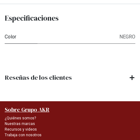
Especificaciones
Color
NEGRO
Reseñas de los clientes
Sobre Grupo AKR
¿Quiénes somos?
Nuestras marcas
Recursos y videos
Trabaja con nosotros