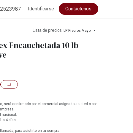
2523987
Identificarse
Contáctenos
Lista de precios:
LP Precios Mayor
x Encauchetada 10 lb
ve
, será confirmado por el comercial asignado a usted o por
 empresa
l nacional.
1 a 4 días.
lamada, para asistirte en tu compra: